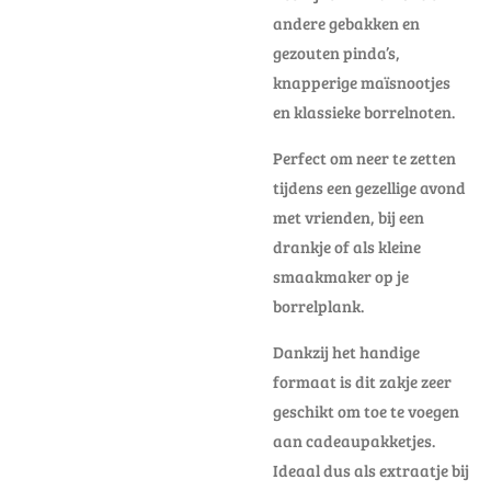
andere gebakken en
gezouten pinda’s,
knapperige maïsnootjes
en klassieke borrelnoten.
Perfect om neer te zetten
tijdens een gezellige avond
met vrienden, bij een
drankje of als kleine
smaakmaker op je
borrelplank.
Dankzij het handige
formaat is dit zakje zeer
geschikt om toe te voegen
aan cadeaupakketjes.
Ideaal dus als extraatje bij