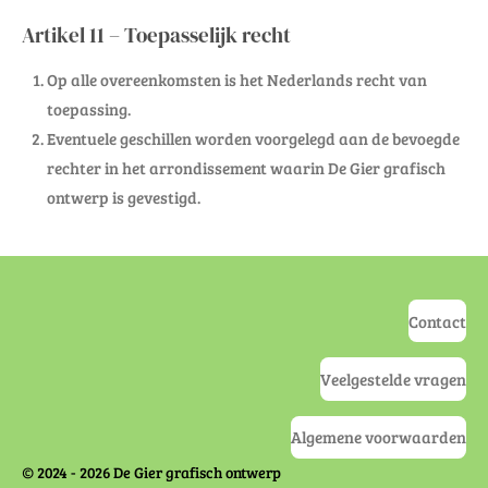
Artikel 11 – Toepasselijk recht
Op alle overeenkomsten is het Nederlands recht van
toepassing.
Eventuele geschillen worden voorgelegd aan de bevoegde
rechter in het arrondissement waarin De Gier grafisch
ontwerp is gevestigd.
Contact
Veelgestelde vragen
Algemene voorwaarden
© 2024 - 2026 De Gier grafisch ontwerp