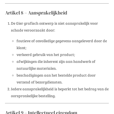
Artikel 8 – Aansprakelijkheid
De Gier grafisch ontwerp is niet aansprakelijk voor
schade veroorzaakt door:
foutieve of onvolledige gegevens aangeleverd door de
klant;
verkeerd gebruik van het product;
afwijkingen die inherent zijn aan handwerk of
natuurlijke materialen.
beschadigingen aan het bestelde product door
verzend of bezorgdiensten.
Iedere aansprakelijkheid is beperkt tot het bedrag van de
oorspronkelijke bestelling.
Artikel 9 – Intellectueel eigendom