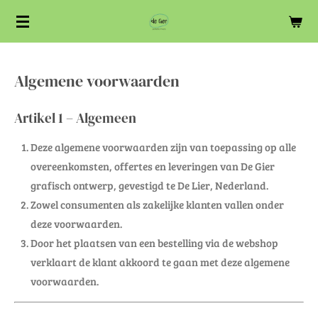
Ga
direct
naar
de
Algemene voorwaarden
hoofdinhoud
Artikel 1 – Algemeen
Deze algemene voorwaarden zijn van toepassing op alle
overeenkomsten, offertes en leveringen van De Gier
grafisch ontwerp, gevestigd te De Lier, Nederland.
Zowel consumenten als zakelijke klanten vallen onder
deze voorwaarden.
Door het plaatsen van een bestelling via de webshop
verklaart de klant akkoord te gaan met deze algemene
voorwaarden.