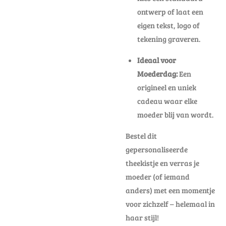
ontwerp of laat een
eigen tekst, logo of
tekening graveren.
Ideaal voor
Moederdag:
Een
origineel en uniek
cadeau waar elke
moeder blij van wordt.
Bestel dit
gepersonaliseerde
theekistje en verras je
moeder (of iemand
anders) met een momentje
voor zichzelf – helemaal in
haar stijl!