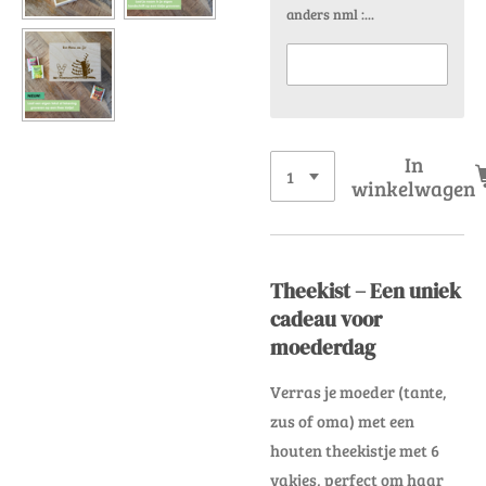
anders nml :...
In
winkelwagen
Theekist – Een uniek
cadeau voor
moederdag
Verras je moeder (tante,
zus of oma) met een
houten theekistje met 6
vakjes, perfect om haar