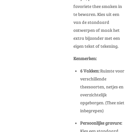
favoriete thee smaken in
te bewaren. Kies uit een
van de standaard
ontwerpen of maak het
extra bijzonder met een
eigen tekst of tekening.
Kenmerken:
6 Vakken:
Ruimte voor
verschillende
theesoorten, netjes en
overzichtelijk
opgeborgen. (Thee niet
inbegrepen)
Persoonlijke gravure:
Kies een standaard