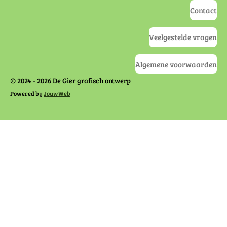
Contact
Veelgestelde vragen
Algemene voorwaarden
© 2024 - 2026 De Gier grafisch ontwerp
Powered by
JouwWeb