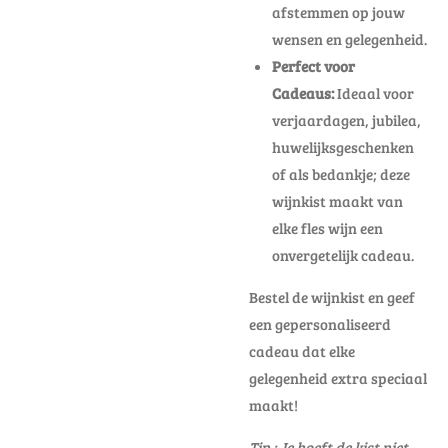
afstemmen op jouw
wensen en gelegenheid.
Perfect voor
Cadeaus:
Ideaal voor
verjaardagen, jubilea,
huwelijksgeschenken
of als bedankje; deze
wijnkist maakt van
elke fles wijn een
onvergetelijk cadeau.
Bestel de wijnkist en geef
een gepersonaliseerd
cadeau dat elke
gelegenheid extra speciaal
maakt!
Tip : Je hoeft de kist niet