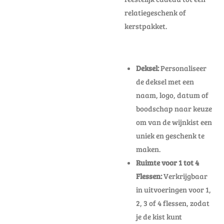
relatiegeschenk of
kerstpakket.
Deksel:
Personaliseer
de deksel met een
naam, logo, datum of
boodschap naar keuze
om van de wijnkist een
uniek en geschenk te
maken.
Ruimte voor 1 tot 4
Flessen:
Verkrijgbaar
in uitvoeringen voor 1,
2, 3 of 4 flessen, zodat
je de kist kunt