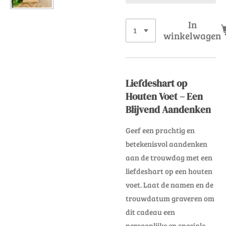
In
winkelwagen
Liefdeshart op
Houten Voet – Een
Blijvend Aandenken
Geef een prachtig en
betekenisvol aandenken
aan de trouwdag met een
liefdeshart op een houten
voet. Laat de namen en de
trouwdatum graveren om
dit cadeau een
persoonlijke en speciale